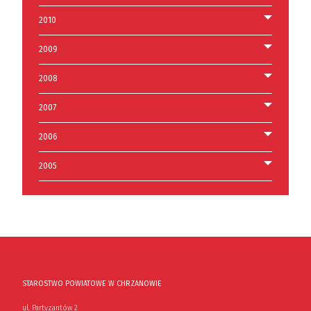
2010
2009
2008
2007
2006
2005
STAROSTWO POWIATOWE W CHRZANOWIE
ul. Partyzantów 2