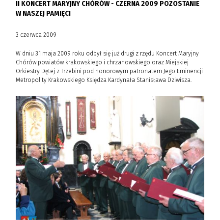
II KONCERT MARYJNY CHÓRÓW - CZERNA 2009 POZOSTANIE
W NASZEJ PAMIĘCI
3 czerwca 2009
W dniu 31 maja 2009 roku odbył się już drugi z rzędu Koncert Maryjny
Chórów powiatów krakowskiego i chrzanowskiego oraz Miejskiej
Orkiestry Dętej z Trzebini pod honorowym patronatem Jego Eminencji
Metropolity Krakowskiego Księdza Kardynała Stanisława Dziwisza.