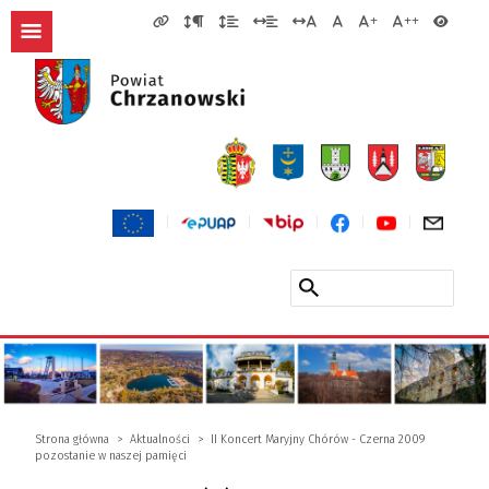
Strona główna
Aktualności
II Koncert Maryjny Chórów - Czerna 2009
pozostanie w naszej pamięci