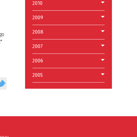
2010
2009
2008
go
"
2007
2006
2005