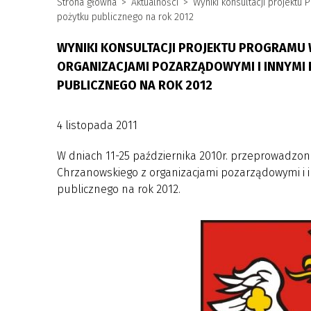
Strona główna
Aktualności
Wyniki konsultacji projekt
pożytku publicznego na rok 2012
WYNIKI KONSULTACJI PROJEKTU PROGRAMU
ORGANIZACJAMI POZARZĄDOWYMI I INNYMI
PUBLICZNEGO NA ROK 2012
4 listopada 2011
W dniach 11-25 października 2010r. przeprowadzo
Chrzanowskiego z organizacjami pozarządowymi i
publicznego na rok 2012.