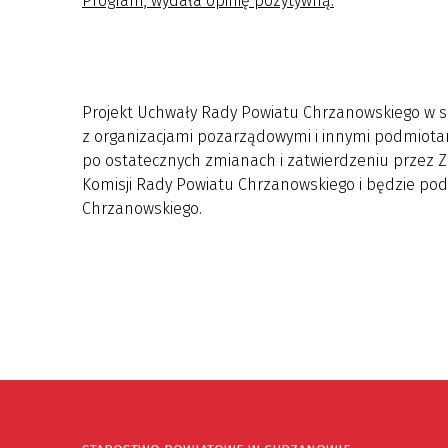
Program, wydała opinię pozytywną.
Projekt Uchwały Rady Powiatu Chrzanowskiego w s
z organizacjami pozarządowymi i innymi podmiota
po ostatecznych zmianach i zatwierdzeniu przez 
Komisji Rady Powiatu Chrzanowskiego i będzie pod
Chrzanowskiego.