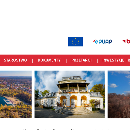
STAROSTWO
DOKUMENTY
PRZETARGI
INWESTYCJE I