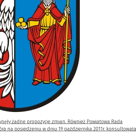
łynęły żadne propozycje zmian. Również Powiatowa Rada
óra na posiedzeniu w dniu 19 października 2011r. konsultował