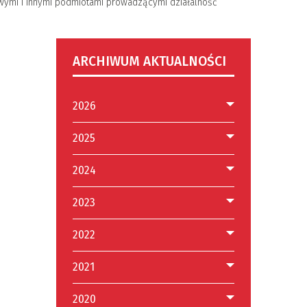
owymi i innymi podmiotami prowadzącymi działalność
ARCHIWUM AKTUALNOŚCI
2026
2025
2024
2023
2022
2021
2020