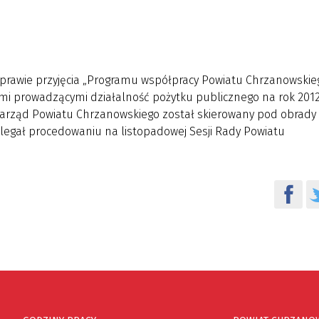
prawie przyjęcia „Programu współpracy Powiatu Chrzanowskie
mi prowadzącymi działalność pożytku publicznego na rok 2012
Zarząd Powiatu Chrzanowskiego został skierowany pod obrady
legał procedowaniu na listopadowej Sesji Rady Powiatu