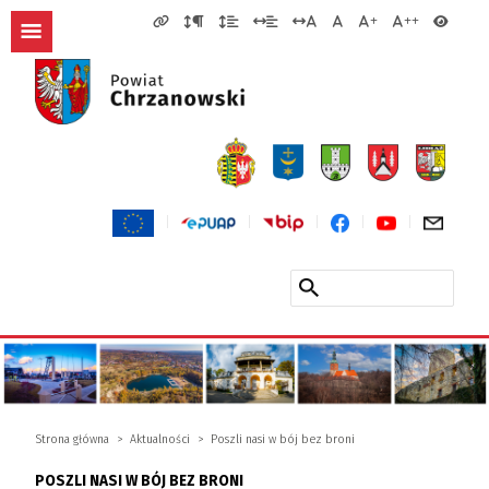
Strona główna
Aktualności
Poszli nasi w bój bez broni
POSZLI NASI W BÓJ BEZ BRONI