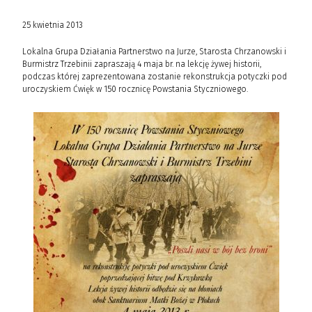
25 kwietnia 2013
Lokalna Grupa Działania Partnerstwo na Jurze, Starosta Chrzanowski i
Burmistrz Trzebinii zapraszają 4 maja br. na lekcję żywej historii,
podczas której zaprezentowana zostanie rekonstrukcja potyczki pod
uroczyskiem Ćwięk w 150 rocznicę Powstania Styczniowego.