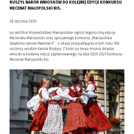
RUSZYŁ NABÓR WNIOSKÓW DO KOLEJNEJ EDYCJI KONKURSU
MECENAT MAŁOPOLSKI BIS.
28 stycznia 2020
Już wkrótce Województwo Małopolskie ogłosi tegoroczną edycję
Mecenatu Małopolski oraz specjalnego konkursu „Małopolska
Świętemu Janowi Pawłowi II” - z okazji przypadającej w tym roku 100.
rocznicy urodzin Karola Wojtyły. Z kolei już teraz można składać
wnioski w kolejnej edycji zaplanowanego na lata 2020-2021 konkursu
Mecenat Małopolski bis.