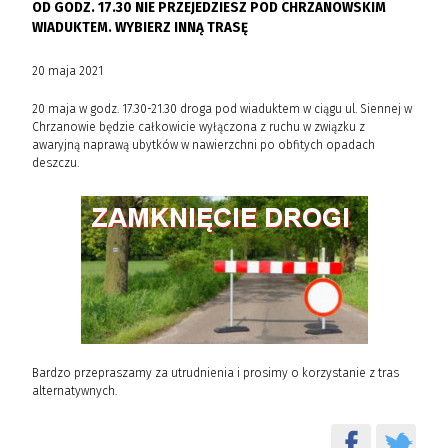
OD GODZ. 17.30 NIE PRZEJEDZIESZ POD CHRZANOWSKIM
WIADUKTEM. WYBIERZ INNĄ TRASĘ
20 maja 2021
20 maja w godz. 17.30-21.30 droga pod wiaduktem w ciągu ul. Siennej w
Chrzanowie będzie całkowicie wyłączona z ruchu w związku z
awaryjną naprawą ubytków w nawierzchni po obfitych opadach
deszczu.
Bardzo przepraszamy za utrudnienia i prosimy o korzystanie z tras
alternatywnych.