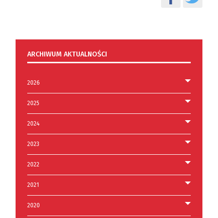
ARCHIWUM AKTUALNOŚCI
2026
2025
2024
2023
2022
2021
2020