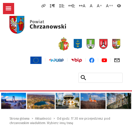
Strona główna
Aktualności
Od godz. 17.30 nie przejedziesz pod
chrzanowskim wiaduktem. Wybierz inną trasę