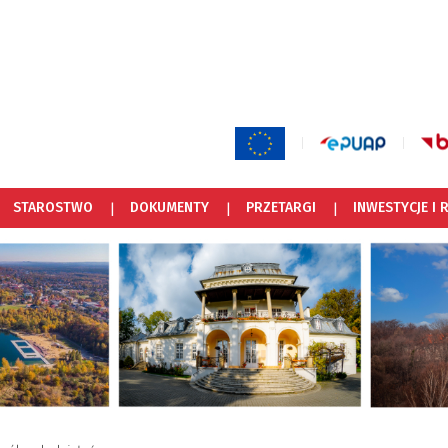
STAROSTWO
DOKUMENTY
PRZETARGI
INWESTYCJE I