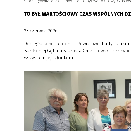
Strona główna
Aktualności
To był wartościowy czas ws
TO BYŁ WARTOŚCIOWY CZAS WSPÓLNYCH DZ
23 czerwca 2026
Dobiegła końca kadencja Powiatowej Rady Działaln
Bartłomiej Gębala Starosta Chrzanowski i przewod
wszystkim jej członkom.