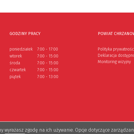
GODZINY PRACY
POWIAT CHRZANO
poniedziałek
7:00 - 17:00
Polityka prywatnośc
Deklaracja dostępn
wtorek
7:00 - 15:00
Monitoring wizyjny
środa
7:00 - 15:00
czwartek
7:00 - 15:00
piątek
7:00 - 13:00
rony wyrażasz zgodę na ich używanie. Opcje dotyczące zarządza