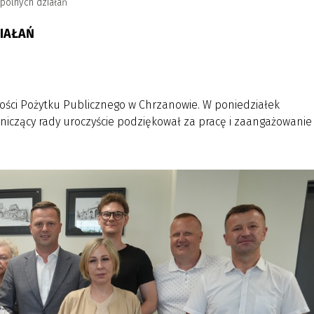
pólnych działań
IAŁAŃ
ości Pożytku Publicznego w Chrzanowie. W poniedziałek
niczący rady uroczyście podziękował za pracę i zaangażowanie