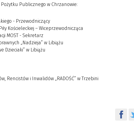
 Pożytku Publicznego w Chrzanowie:
kiego - Przewodniczący
Piły Kościeleckiej – Wiceprzewodnicząca
cji MOST - Sekretarz
rawnych „Nadzieja” w Libiążu
 Dzieciaki” w Libiążu
w, Rencistów i Inwalidów „RADOŚĆ” w Trzebini