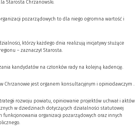
ala Starosta Chrzanowski.
 organizacji pozarządowych to dla niego ogromna wartość i
dzialności, którzy każdego dnia realizują inicjatywy służące
egionu – zaznaczył Starosta.
szania kandydatów na członków rady na kolejną kadencję.
 w Chrzanowie jest organem konsultacyjnym i opiniodawczym .
trategii rozwoju powiatu, opiniowanie projektów uchwał i aktów
znych w dziedzinach dotyczących działalności statutowej
ych funkcjonowania organizacji pozarządowych oraz innych
licznego.