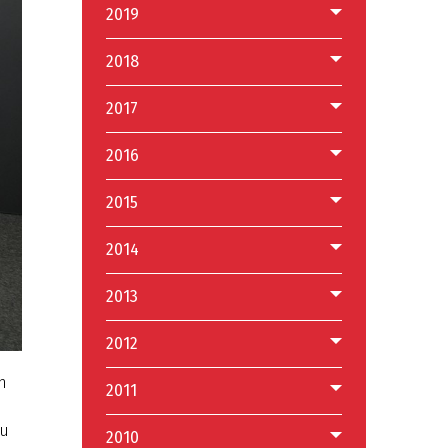
2019
2018
2017
2016
2015
2014
2013
2012
h
2011
iu
2010